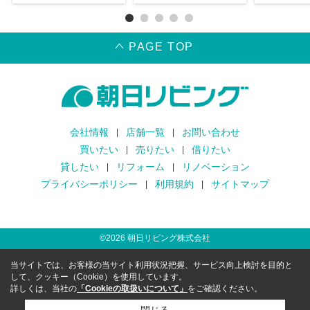
PAGE TOP
会社情報
店舗一覧
お問い合わせ
買いたい
売りたい
借りたい
貸したい
リフォーム
リノベーション
プライバシーポリシー
利用規約
サイトマップ
©
2026
朝日リビング株式会社
当サイトでは、お客様の当サイト利用状況把握、サービス向上検討を目的と
して、クッキー（Cookie）を使用しています。
詳しくは、当社の
「Cookieの取扱いについて」
をご確認ください。