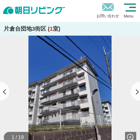
お問い合わせ
Menu
片倉台団地3街区 (
1
室)
1 / 19