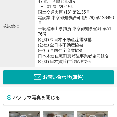
47 第一斉藤ビル3階
TEL:0120-220-154
国土交通大臣 (13) 第2135号
建設業 東京都知事許可 (般-29) 第128493
号
取扱会社
一級建築士事務所 東京都知事登録 第511
76号
(公財) 東日本不動産流通機構
(公社) 全日本不動産協会
(一社) 全国住宅産業協会
日本木造住宅耐震補強事業者協同組合
(公財) 日本賃貸住宅管理協会
お問い合わせ(無料)
パノラマ写真を閉じる