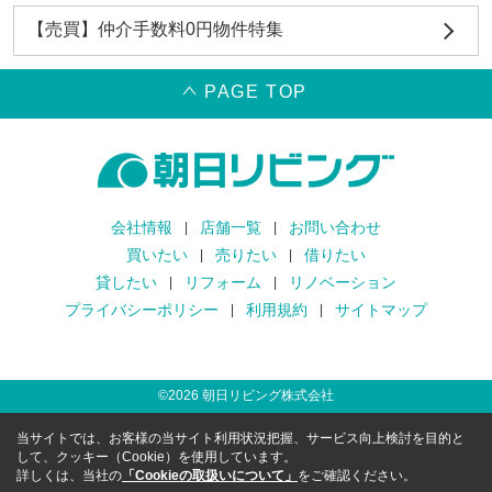
【売買】仲介手数料0円物件特集
PAGE TOP
会社情報
店舗一覧
お問い合わせ
買いたい
売りたい
借りたい
貸したい
リフォーム
リノベーション
プライバシーポリシー
利用規約
サイトマップ
©
2026
朝日リビング株式会社
当サイトでは、お客様の当サイト利用状況把握、サービス向上検討を目的と
して、クッキー（Cookie）を使用しています。
詳しくは、当社の
「Cookieの取扱いについて」
をご確認ください。