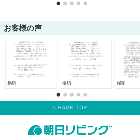
お客様の声
楊碩
楊碩
楊碩
PAGE TOP