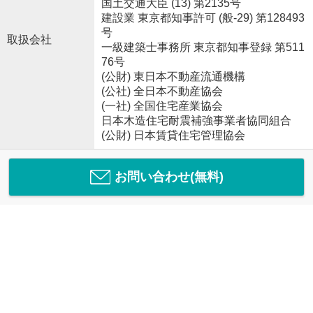
国土交通大臣 (13) 第2135号
建設業 東京都知事許可 (般-29) 第128493
号
取扱会社
一級建築士事務所 東京都知事登録 第511
76号
(公財) 東日本不動産流通機構
(公社) 全日本不動産協会
(一社) 全国住宅産業協会
日本木造住宅耐震補強事業者協同組合
(公財) 日本賃貸住宅管理協会
お問い合わせ(無料)