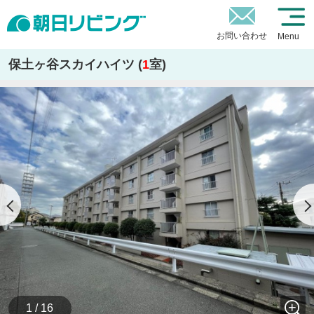
お問い合わせ
Menu
保土ヶ谷スカイハイツ (
1
室)
1 / 16