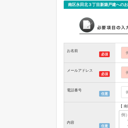
南区永田北３丁目新築戸建へのお
お名前
必須
メールアドレス
必須
電話番号
任意
【 
内容
任意