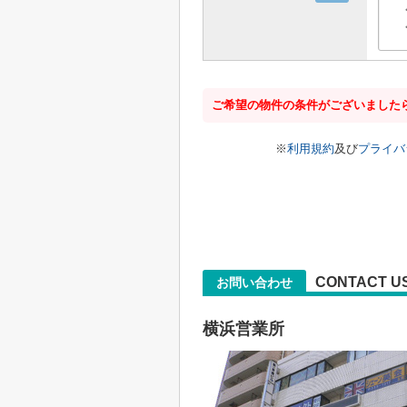
ご希望の物件の条件がございました
※
利用規約
及び
プライバ
CONTACT U
お問い合わせ
横浜営業所