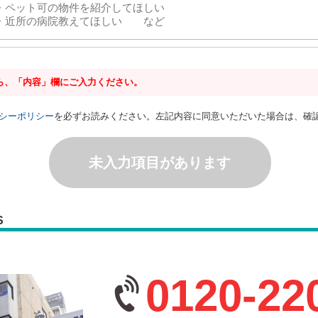
ら、「内容」欄にご入力ください。
シーポリシー
を必ずお読みください。左記内容に同意いただいた場合は、確
未入力項目があります
S
0120-22