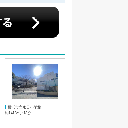
横浜市立永田小学校
約1418m／18分