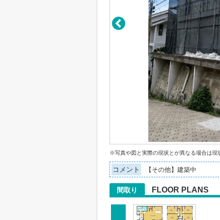
※写真や図と実際の現状とが異なる場合は現
コメント
【その他】建築中
FLOOR PLANS
間取り