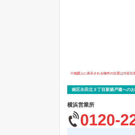
※地図上に表示される物件の位置は付近住
南区永田北３丁目新築戸建へのお
横浜営業所
0120-2