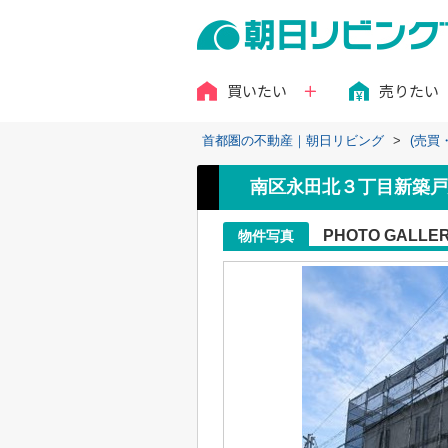
買いたい
売りたい
首都圏の不動産｜朝日リビング
>
(売買
南区永田北３丁目新築戸
PHOTO GALLE
物件写真