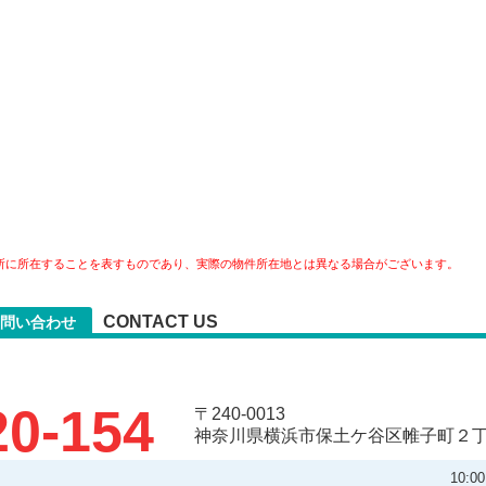
所に所在することを表すものであり、実際の物件所在地とは異なる場合がございます。
CONTACT US
問い合わせ
20-154
〒240-0013
神奈川県横浜市保土ケ谷区帷子町２丁目
10: