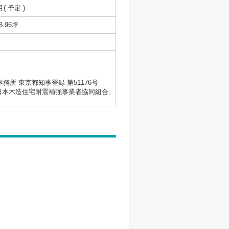
月( 予定 )
8.96坪
士事務所 東京都知事登録 第51176号
会、日本木造住宅耐震補強事業者協同組合、