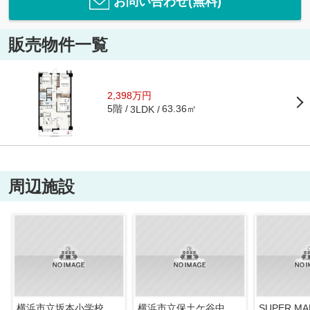
お問い合わせ(無料)
販売物件一覧
2,398万円
5階
63.36㎡
3LDK
周辺施設
横浜市立坂本小学校
横浜市立保土ケ谷中学校