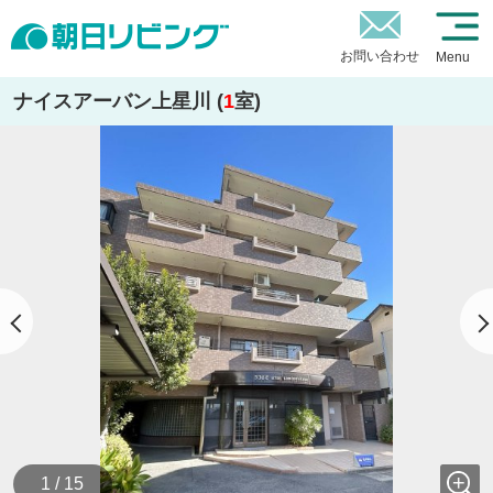
お問い合わせ
Menu
ナイスアーバン上星川 (
1
室)
1 / 15