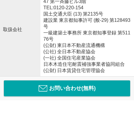
47 第一斉藤ビル3階
TEL:0120-220-154
国土交通大臣 (13) 第2135号
建設業 東京都知事許可 (般-29) 第128493
号
取扱会社
一級建築士事務所 東京都知事登録 第511
76号
(公財) 東日本不動産流通機構
(公社) 全日本不動産協会
(一社) 全国住宅産業協会
日本木造住宅耐震補強事業者協同組合
(公財) 日本賃貸住宅管理協会
お問い合わせ(無料)