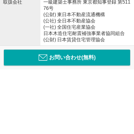
取扱会社
一級建築士事務所 東京都知事登録 第511
76号
(公財) 東日本不動産流通機構
(公社) 全日本不動産協会
(一社) 全国住宅産業協会
日本木造住宅耐震補強事業者協同組合
(公財) 日本賃貸住宅管理協会
お問い合わせ(無料)