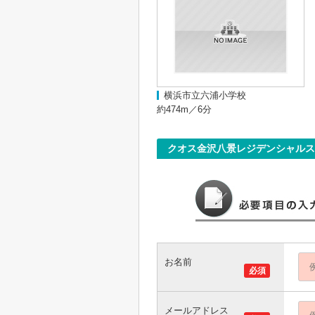
横浜市立六浦小学校
約474m／6分
クオス金沢八景レジデンシャル
お名前
必須
メールアドレス