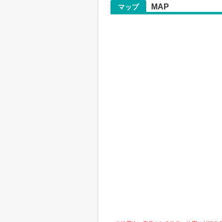
MAP
マップ