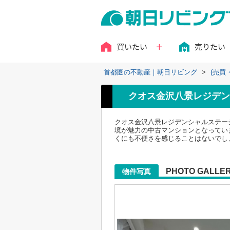
買いたい
売りたい
首都圏の不動産｜朝日リビング
>
(売買
クオス金沢八景レジデン
クオス金沢八景レジデンシャルステー
境が魅力の中古マンションとなってい
くにも不便さを感じることはないでし
PHOTO GALLE
物件写真