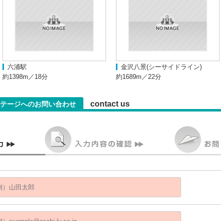
六浦駅
金沢八景(シーサイドライン)
約1398m／18分
約1689m／22分
contact us
ステージへのお問い合わせ