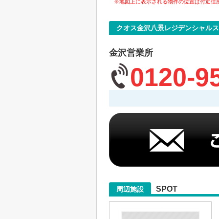
※地図上に表示される物件の位置は付近住
クオス金沢八景レジデンシャル
金沢営業所
0120-9
SPOT
周辺施設