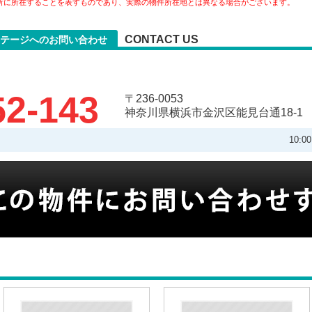
所に所在することを表すものであり、実際の物件所在地とは異なる場合がございます。
CONTACT US
ステージへのお問い合わせ
52-143
〒236-0053
神奈川県横浜市金沢区能見台通18-1
10: