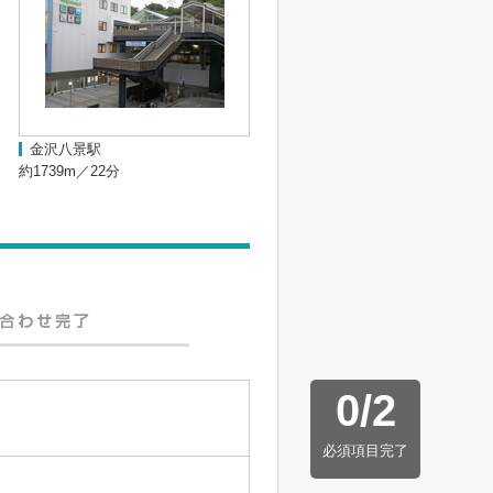
金沢八景駅
約1739m／22分
0
/
2
必須項目完了