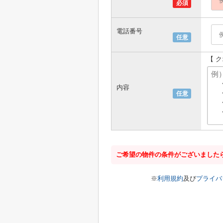
必須
電話番号
任意
【 
内容
任意
ご希望の物件の条件がございました
※
利用規約
及び
プライバ