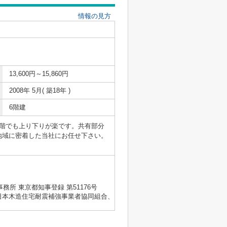
情報の見方
13,600円～15,860円
2008年 5月( 築18年 )
6階建
階でも上り下りが楽です。共有部分
地域に密着した当社にお任せ下さい。
士事務所 東京都知事登録 第51176号
会、日本木造住宅耐震補強事業者協同組合、