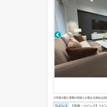
※写真や図と実際の現状とが異なる場合は現
コメント
【居間・リビング】リビ