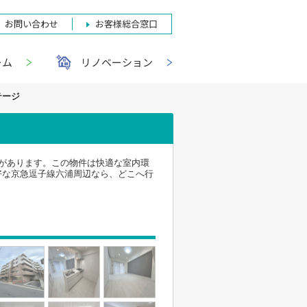
お問い合わせ
お客様総合窓口
ーム
リノベーション
テージ
があります。この物件は快適な室内環
好な京急逗子線六浦周辺なら、どこへ行