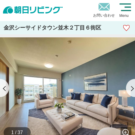
お問い合わせ
Menu
金沢シーサイドタウン並木２丁目６街区
1 / 37