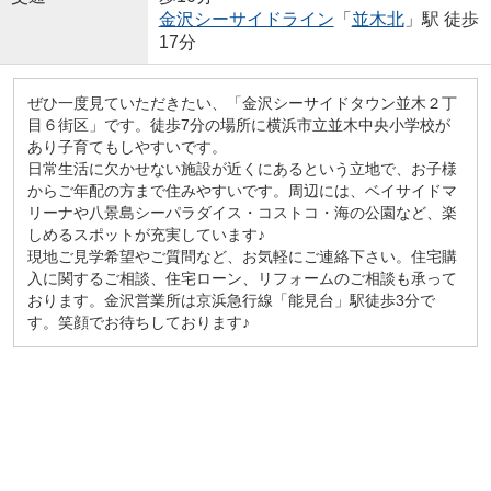
金沢シーサイドライン
「
並木北
」駅 徒歩
17分
ぜひ一度見ていただきたい、「金沢シーサイドタウン並木２丁
目６街区」です。徒歩7分の場所に横浜市立並木中央小学校が
あり子育てもしやすいです。
日常生活に欠かせない施設が近くにあるという立地で、お子様
からご年配の方まで住みやすいです。周辺には、ベイサイドマ
リーナや八景島シーパラダイス・コストコ・海の公園など、楽
しめるスポットが充実しています♪
現地ご見学希望やご質問など、お気軽にご連絡下さい。住宅購
入に関するご相談、住宅ローン、リフォームのご相談も承って
おります。金沢営業所は京浜急行線「能見台」駅徒歩3分で
す。笑顔でお待ちしております♪