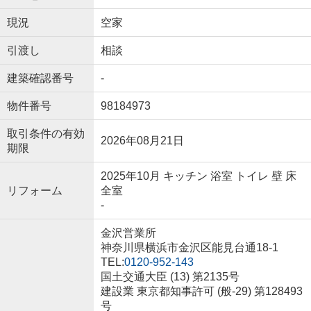
現況
空家
引渡し
相談
建築確認番号
-
物件番号
98184973
取引条件の有効
2026年08月21日
期限
2025年10月 キッチン 浴室 トイレ 壁 床
リフォーム
全室
-
金沢営業所
神奈川県横浜市金沢区能見台通18-1
TEL:
0120-952-143
国土交通大臣 (13) 第2135号
建設業 東京都知事許可 (般-29) 第128493
号