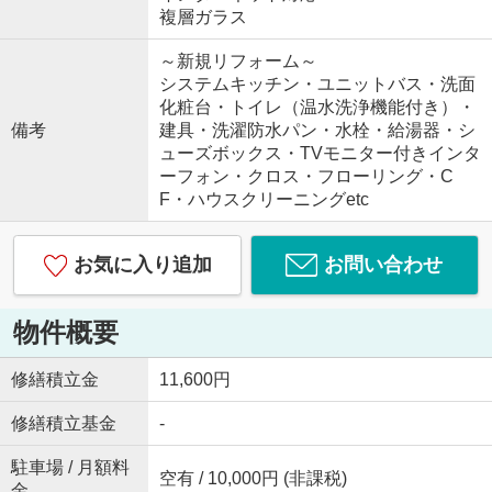
複層ガラス
～新規リフォーム～
システムキッチン・ユニットバス・洗面
化粧台・トイレ（温水洗浄機能付き）・
備考
建具・洗濯防水パン・水栓・給湯器・シ
ューズボックス・TVモニター付きインタ
ーフォン・クロス・フローリング・C
F・ハウスクリーニングetc
お気に入り追加
お問い合わせ
物件概要
修繕積立金
11,600円
修繕積立基金
-
駐車場 / 月額料
空有 / 10,000円 (非課税)
金