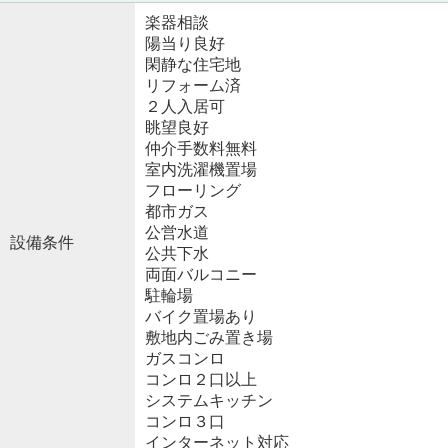
楽器相談
陽当り良好
閑静な住宅地
リフォーム済
２人入居可
眺望良好
仲介手数料無料
室内洗濯機置場
フローリング
都市ガス
公営水道
設備条件
公共下水
両面バルコニー
駐輪場
バイク置場あり
敷地内ごみ置き場
ガスコンロ
コンロ２口以上
システムキッチン
コンロ３口
インターネット対応