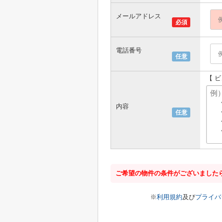
メールアドレス
必須
電話番号
任意
【 
内容
任意
ご希望の物件の条件がございました
※
利用規約
及び
プライバ