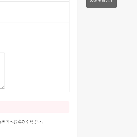
必須項目完了
認画面へお進みください。