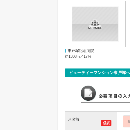
東戸塚記念病院
約1308m／17分
ビューティーマンション東戸塚
お名前
必須