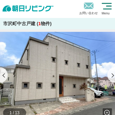
お問い合わせ
Menu
市沢町中古戸建 (
1
物件)
1 / 13