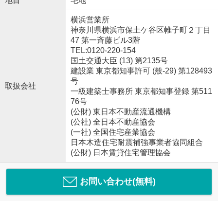
地目
宅地
横浜営業所
神奈川県横浜市保土ケ谷区帷子町２丁目
47 第一斉藤ビル3階
TEL:0120-220-154
国土交通大臣 (13) 第2135号
建設業 東京都知事許可 (般-29) 第128493
号
取扱会社
一級建築士事務所 東京都知事登録 第511
76号
(公財) 東日本不動産流通機構
(公社) 全日本不動産協会
(一社) 全国住宅産業協会
日本木造住宅耐震補強事業者協同組合
(公財) 日本賃貸住宅管理協会
お問い合わせ(無料)