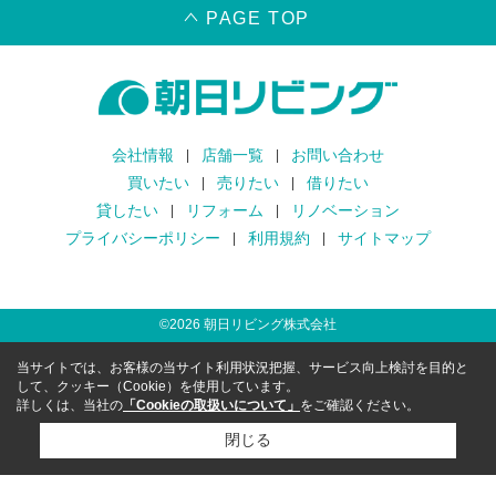
PAGE TOP
会社情報
店舗一覧
お問い合わせ
買いたい
売りたい
借りたい
貸したい
リフォーム
リノベーション
プライバシーポリシー
利用規約
サイトマップ
©
2026
朝日リビング株式会社
当サイトでは、お客様の当サイト利用状況把握、サービス向上検討を目的と
して、クッキー（Cookie）を使用しています。
詳しくは、当社の
「Cookieの取扱いについて」
をご確認ください。
閉じる