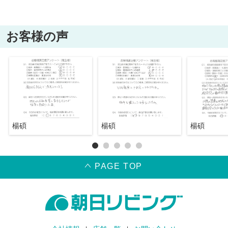
お客様の声
楊碩
楊碩
楊碩
PAGE TOP