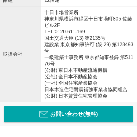
階建
12階建
十日市場営業所
神奈川県横浜市緑区十日市場町805 佐藤
ビル2F
TEL:0120-611-169
国土交通大臣 (13) 第2135号
建設業 東京都知事許可 (般-29) 第128493
号
取扱会社
一級建築士事務所 東京都知事登録 第511
76号
(公財) 東日本不動産流通機構
(公社) 全日本不動産協会
(一社) 全国住宅産業協会
日本木造住宅耐震補強事業者協同組合
(公財) 日本賃貸住宅管理協会
お問い合わせ(無料)