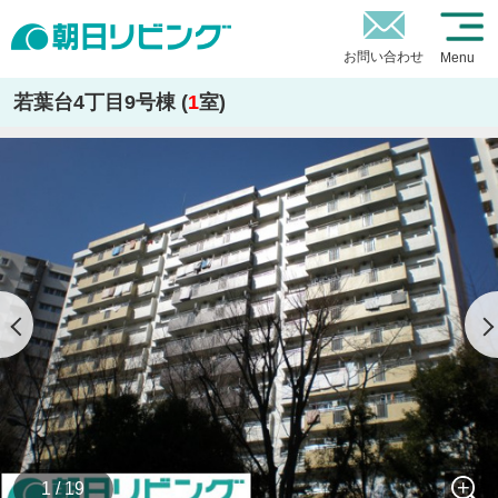
お問い合わせ
Menu
若葉台4丁目9号棟 (
1
室)
1 / 19