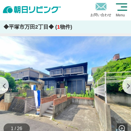
お問い合わせ
Menu
◆平塚市万田2丁目◆ (
1
物件)
1 / 26