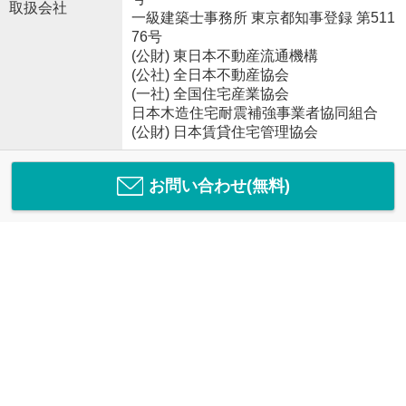
取扱会社
一級建築士事務所 東京都知事登録 第511
76号
(公財) 東日本不動産流通機構
(公社) 全日本不動産協会
(一社) 全国住宅産業協会
日本木造住宅耐震補強事業者協同組合
(公財) 日本賃貸住宅管理協会
お問い合わせ(無料)