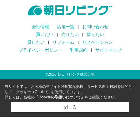
会社情報
店舗一覧
お問い合わせ
買いたい
売りたい
借りたい
貸したい
リフォーム
リノベーション
プライバシーポリシー
利用規約
サイトマップ
©
2026
朝日リビング株式会社
当サイトでは、お客様の当サイト利用状況把握、サービス向上検討を目的と
して、クッキー（Cookie）を使用しています。
詳しくは、当社の
「Cookieの取扱いについて」
をご確認ください。
閉じる