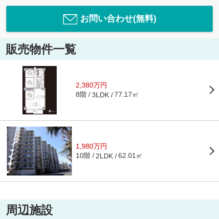
お問い合わせ(無料)
販売物件一覧
2,380万円
8階
77.17㎡
3LDK
1,980万円
10階
62.01㎡
2LDK
周辺施設