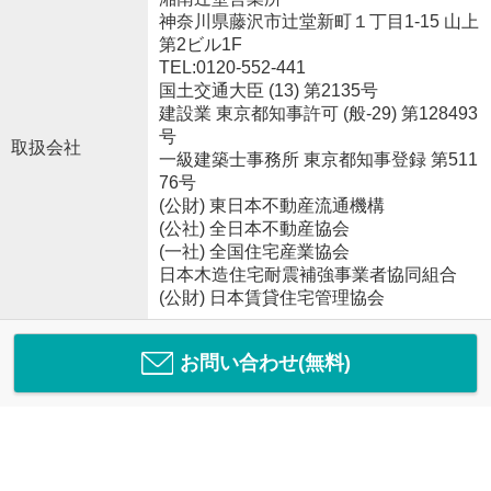
神奈川県藤沢市辻堂新町１丁目1-15 山上
第2ビル1F
TEL:0120-552-441
国土交通大臣 (13) 第2135号
建設業 東京都知事許可 (般-29) 第128493
号
取扱会社
一級建築士事務所 東京都知事登録 第511
76号
(公財) 東日本不動産流通機構
(公社) 全日本不動産協会
(一社) 全国住宅産業協会
日本木造住宅耐震補強事業者協同組合
(公財) 日本賃貸住宅管理協会
お問い合わせ(無料)