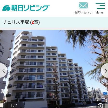
お問い合わせ
Menu
チュリス平塚 (
2
室)
1 / 2