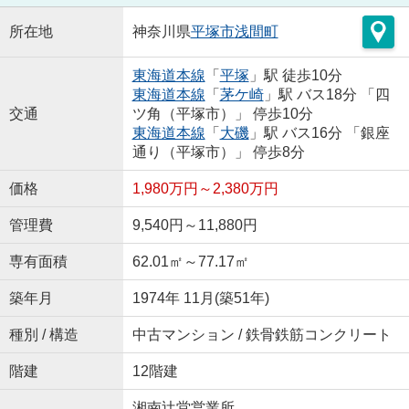
所在地
神奈川県
平塚市
浅間町
東海道本線
「
平塚
」駅 徒歩10分
東海道本線
「
茅ケ崎
」駅 バス18分 「四
交通
ツ角（平塚市）」 停歩10分
東海道本線
「
大磯
」駅 バス16分 「銀座
通り（平塚市）」 停歩8分
価格
1,980万円～2,380万円
管理費
9,540円～11,880円
専有面積
62.01㎡～77.17㎡
築年月
1974年 11月(築51年)
種別 / 構造
中古マンション / 鉄骨鉄筋コンクリート
階建
12階建
湘南辻堂営業所