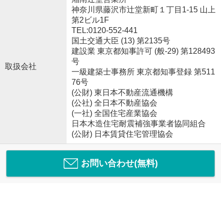
神奈川県藤沢市辻堂新町１丁目1-15 山上
第2ビル1F
TEL:0120-552-441
国土交通大臣 (13) 第2135号
建設業 東京都知事許可 (般-29) 第128493
号
取扱会社
一級建築士事務所 東京都知事登録 第511
76号
(公財) 東日本不動産流通機構
(公社) 全日本不動産協会
(一社) 全国住宅産業協会
日本木造住宅耐震補強事業者協同組合
(公財) 日本賃貸住宅管理協会
お問い合わせ(無料)