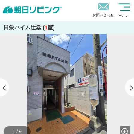
お問い合わせ
Menu
日栄ハイム辻堂 (
1
室)
1 / 9