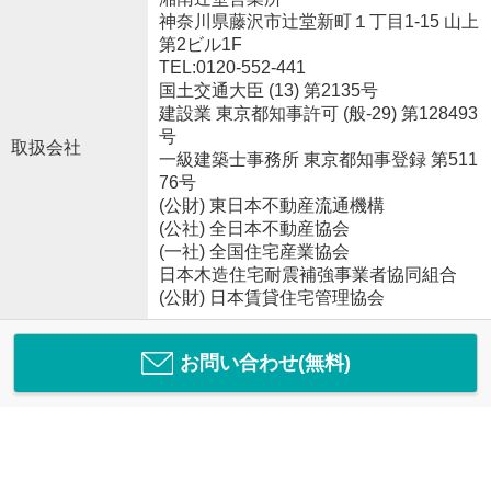
神奈川県藤沢市辻堂新町１丁目1-15 山上
第2ビル1F
TEL:0120-552-441
国土交通大臣 (13) 第2135号
建設業 東京都知事許可 (般-29) 第128493
号
取扱会社
一級建築士事務所 東京都知事登録 第511
76号
(公財) 東日本不動産流通機構
(公社) 全日本不動産協会
(一社) 全国住宅産業協会
日本木造住宅耐震補強事業者協同組合
(公財) 日本賃貸住宅管理協会
お問い合わせ(無料)