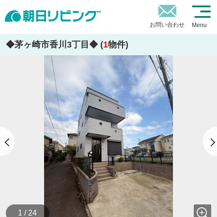
お問い合わせ
Menu
◆茅ヶ崎市香川3丁目◆ (
1
物件)
1 / 24