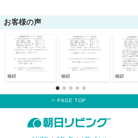
お客様の声
楊碩
楊碩
楊碩
PAGE TOP