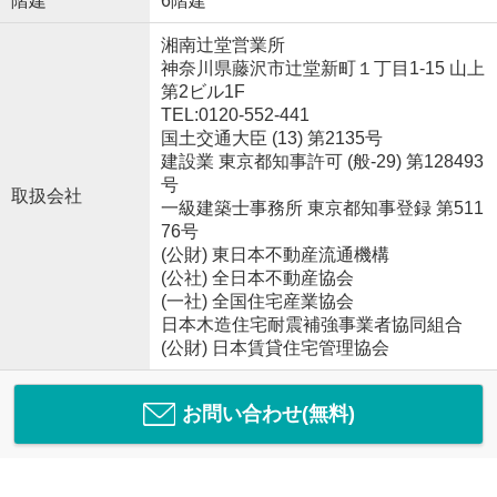
階建
6階建
湘南辻堂営業所
神奈川県藤沢市辻堂新町１丁目1-15 山上
第2ビル1F
TEL:0120-552-441
国土交通大臣 (13) 第2135号
建設業 東京都知事許可 (般-29) 第128493
号
取扱会社
一級建築士事務所 東京都知事登録 第511
76号
(公財) 東日本不動産流通機構
(公社) 全日本不動産協会
(一社) 全国住宅産業協会
日本木造住宅耐震補強事業者協同組合
(公財) 日本賃貸住宅管理協会
お問い合わせ(無料)