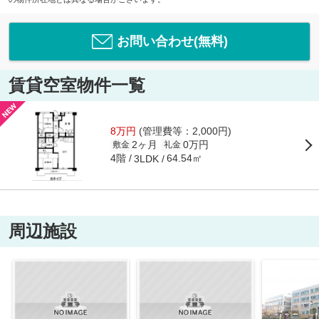
お問い合わせ(無料)
賃貸空室物件一覧
8万円
(管理費等：2,000円)
2ヶ月
0万円
敷金
礼金
4階
64.54㎡
3LDK
周辺施設