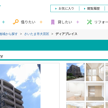
お気に入り
閲覧履歴
借りたい
貸したい
リフォ
)地域から探す
>
さいたま市大宮区
>
ディアプレイス
RY