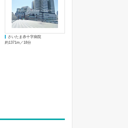
さいたま赤十字病院
約1371m／18分