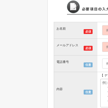
お名前
必須
メールアドレス
必須
電話番号
任意
【 
内容
任意