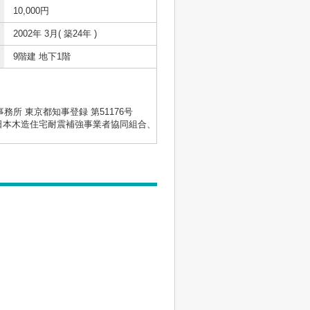
10,000円
2002年 3月( 築24年 )
9階建 地下1階
士事務所 東京都知事登録 第51176号
会、日本木造住宅耐震補強事業者協同組合、