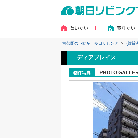
買いたい
売りたい
首都圏の不動産｜朝日リビング
>
(賃貸
ディアプレイス
PHOTO GALLE
物件写真