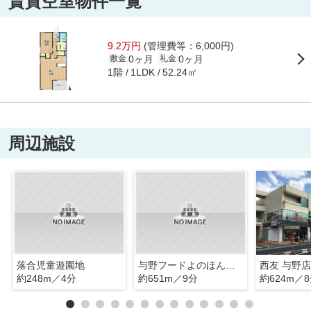
賃貸空室物件一覧
9.2万円
(管理費等：6,000円)
0ヶ月
0ヶ月
敷金
礼金
1階
52.24㎡
1LDK
周辺施設
落合児童遊園地
与野フードよのほんまち駅店
西友 与野店
約248m／4分
約651m／9分
約624m／