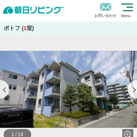
お問い合わせ
Menu
ポトフ (
1
室)
1 / 14