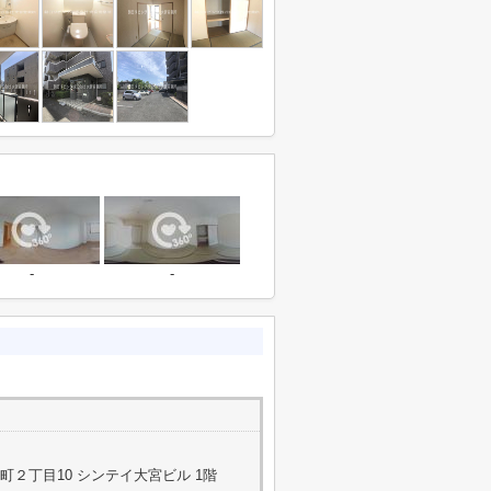
-
-
２丁目10 シンテイ大宮ビル 1階