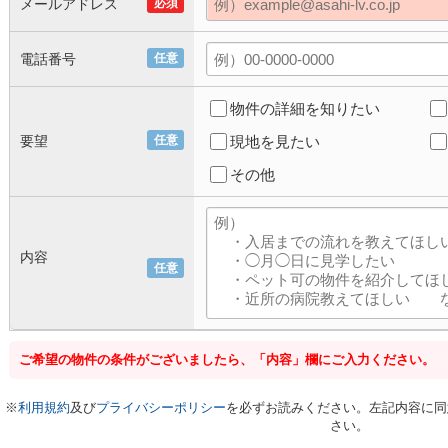
メールアドレス
必須
電話番号
任意
物件の詳細を知りたい
要望
任意
現地を見たい
その他
内容
任意
ご希望の物件の条件がございましたら、「内容」欄にご入力ください。
※
利用規約
及び
プライバシーポリシー
を必ずお読みください。左記内容に同
さい。