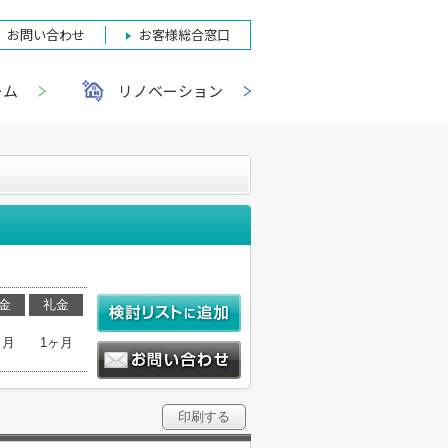
お問い合わせ
お客様総合窓口
ーム
リノベーション
金
礼金
ヶ月
1ヶ月
印刷する