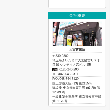
大宮営業所
〒330-0802
埼玉県さいたま市大宮区宮町２丁
目10 シンテイ大宮ビル 1階
0120-240-290
TEL/048-645-2311
FAX/048-644-6139
国土交通大臣 (13) 第2135号
建設業 東京都知事許可 (般-29) 第
128493号
一級建築士事務所 東京都知事登録
第51176号