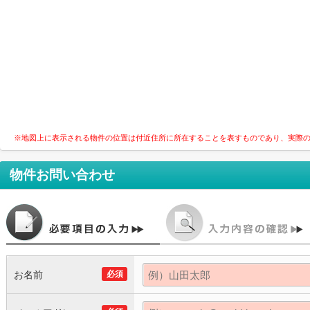
※地図上に表示される物件の位置は付近住所に所在することを表すものであり、実際
物件お問い合わせ
お名前
必須