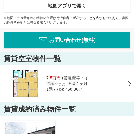
地図アプリで開く
※地図上に表示される物件の位置は付近住所に所在することを表すものであり、実際
の物件所在地とは異なる場合がございます。
お問い合わせ(無料)
賃貸空室物件一覧
7.5万円
(管理費等：-)
0ヶ月
1ヶ月
敷金
礼金
1階
60.36㎡
2DK
賃貸成約済み物件一覧