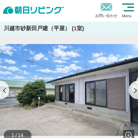
お問い合わせ
Menu
川越市砂新田戸建（平屋） (
1
室)
1 / 14