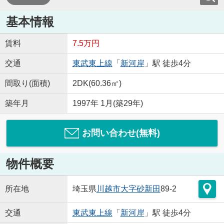
基本情報
賃料
7.5万円
交通
東武東上線
「
新河岸
」駅 徒歩4分
間取り(面積)
2DK(60.36㎡)
築年月
1997年 1月(築29年)
お問い合わせ(無料)
物件概要
所在地
埼玉県
川越市
大字砂新田
89-2
交通
東武東上線
「
新河岸
」駅 徒歩4分