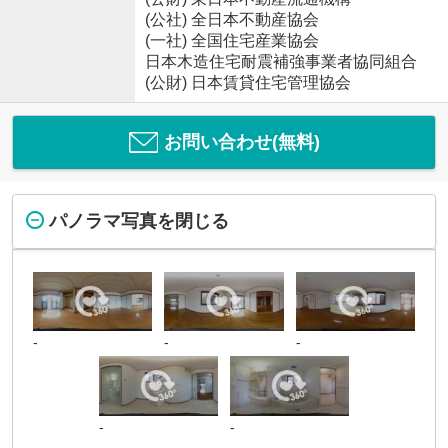
(公社) 全日本不動産協会
(一社) 全国住宅産業協会
日本木造住宅耐震補強事業者協同組合
(公財) 日本賃貸住宅管理協会
お問い合わせ(無料)
パノラマ写真を閉じる
-
-
-
-
-