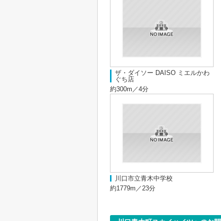
ザ・ダイソー DAISO ミエルかわ
ぐち店
約300m／4分
川口市立青木中学校
約1779m／23分