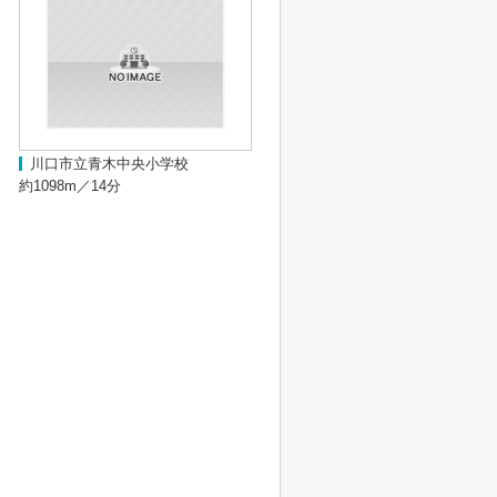
川口市立青木中央小学校
約1098m／14分