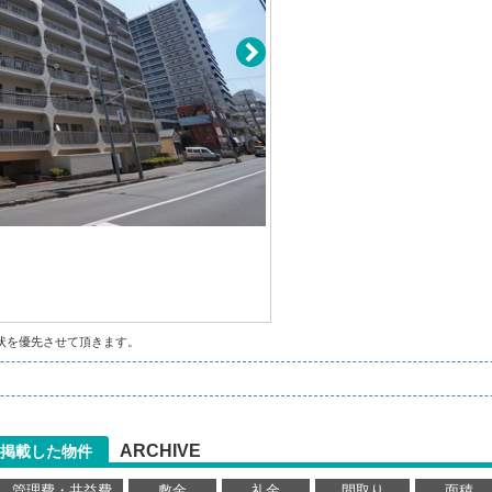
状を優先させて頂きます。
ARCHIVE
掲載した物件
管理費・共益費
敷金
礼金
間取り
面積