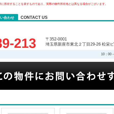
所に所在することを表すものであり、実際の物件所在地とは異なる場合がございます。
CONTACT US
い合わせ
89-213
〒352-0001
埼玉県新座市東北２丁目29-26 松栄ビ
10：0