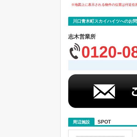
※地図上に表示される物件の位置は付近住
川口青木町スカイハイツへのお問
志木営業所
0120-0
SPOT
周辺施設