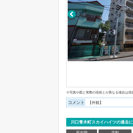
※写真や図と実際の現状とが異なる場合は現
コメント
【外観】
川口青木町スカイハイツの過去に
所在階
賃料