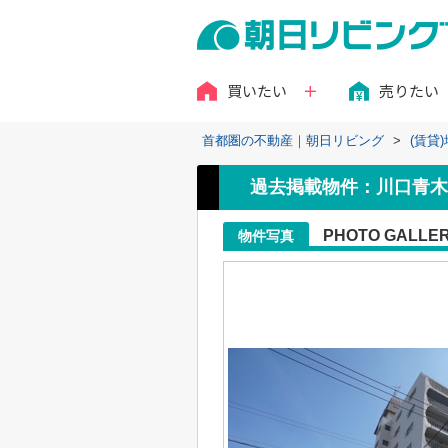
買いたい
売りたい
首都圏の不動産｜朝日リビング
>
(賃貸
過去掲載物件：川口青木
PHOTO GALLE
物件写真