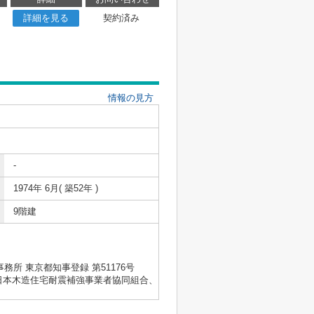
詳細を見る
契約済み
情報の見方
-
1974年 6月( 築52年 )
9階建
士事務所 東京都知事登録 第51176号
会、日本木造住宅耐震補強事業者協同組合、