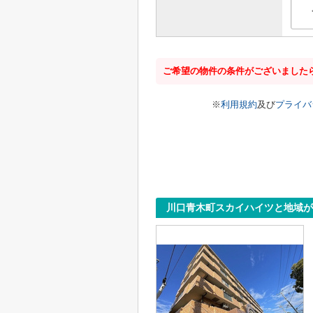
ご希望の物件の条件がございました
※
利用規約
及び
プライバ
川口青木町スカイハイツと地域が