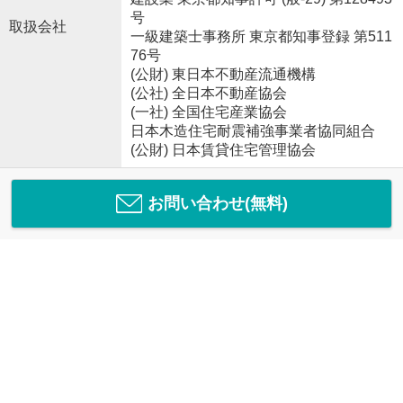
号
取扱会社
一級建築士事務所 東京都知事登録 第511
76号
(公財) 東日本不動産流通機構
(公社) 全日本不動産協会
(一社) 全国住宅産業協会
日本木造住宅耐震補強事業者協同組合
(公財) 日本賃貸住宅管理協会
お問い合わせ(無料)