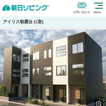
お問い合わせ
Menu
アイリス朝霞台 (
1
室)