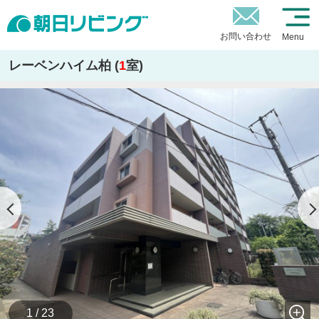
お問い合わせ
Menu
レーベンハイム柏 (
1
室)
1 / 23