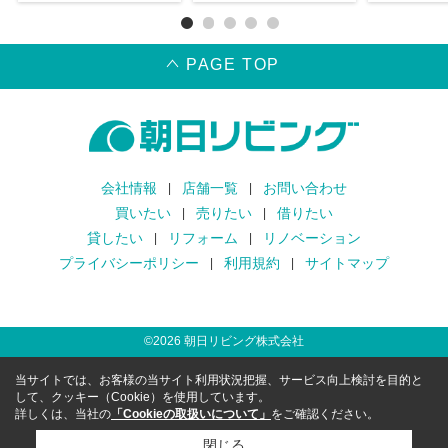
PAGE TOP
会社情報
店舗一覧
お問い合わせ
買いたい
売りたい
借りたい
貸したい
リフォーム
リノベーション
プライバシーポリシー
利用規約
サイトマップ
©
2026
朝日リビング株式会社
当サイトでは、お客様の当サイト利用状況把握、サービス向上検討を目的と
して、クッキー（Cookie）を使用しています。
詳しくは、当社の
「Cookieの取扱いについて」
をご確認ください。
閉じる