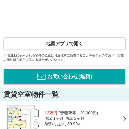
地図アプリで開く
※地図上に表示される物件の位置は付近住所に所在することを表すものであり、実際
の物件所在地とは異なる場合がございます。
お問い合わせ(無料)
賃貸空室物件一覧
12万円
(管理費等：20,000円)
1ヶ月
1ヶ月
敷金
礼金
8階
89.99㎡
3LDK