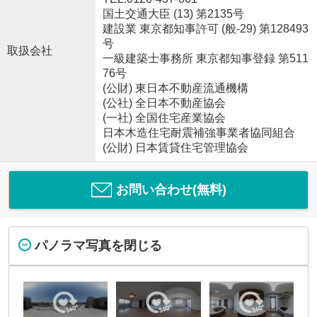
国土交通大臣 (13) 第2135号
建設業 東京都知事許可 (般-29) 第128493
号
取扱会社
一級建築士事務所 東京都知事登録 第511
76号
(公財) 東日本不動産流通機構
(公社) 全日本不動産協会
(一社) 全国住宅産業協会
日本木造住宅耐震補強事業者協同組合
(公財) 日本賃貸住宅管理協会
お問い合わせ(無料)
パノラマ写真を閉じる