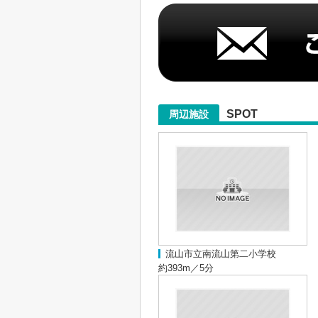
SPOT
周辺施設
流山市立南流山第二小学校
約393m／5分