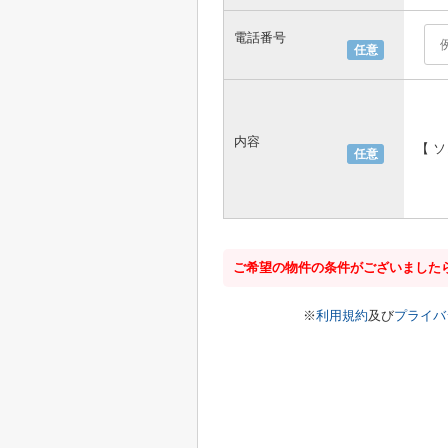
電話番号
任意
内容
【 
任意
ご希望の物件の条件がございました
※
利用規約
及び
プライバ