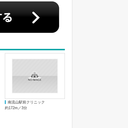
南流山駅前クリニック
約172m／3分