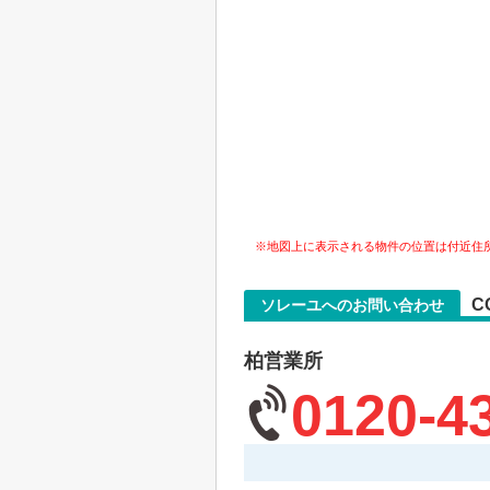
※地図上に表示される物件の位置は付近住
C
ソレーユへのお問い合わせ
柏営業所
0120-4