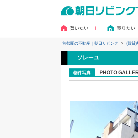
買いたい
売りたい
首都圏の不動産｜朝日リビング
>
(賃貸
ソレーユ
PHOTO GALLE
物件写真