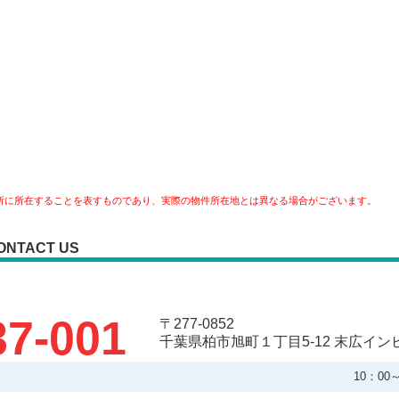
所に所在することを表すものであり、実際の物件所在地とは異なる場合がございます。
ONTACT US
37-001
〒277-0852
千葉県柏市旭町１丁目5-12 末広イン
10：0