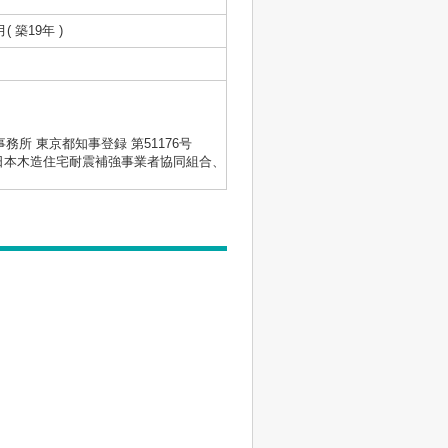
月( 築19年 )
士事務所 東京都知事登録 第51176号
会、日本木造住宅耐震補強事業者協同組合、