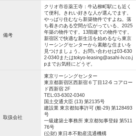
クリオ市谷薬王寺：牛込柳町駅にも近く
て便利。きれい好きな人が選んでます。
やっぱり住むなら新築物件ですよね。落
ち着きのある空間が広がっている、2025
年築の物件です。13階建ての物件です。
備考
新宿区で快適な新生活を始めるなら東京
リーシングセンターから素敵な住まいを
見つけましょう。お問い合わせは03-630
2-0340またはtokyo-leasing@asahi-lv.co.j
pまでお気軽にどうぞ。
東京リーシングセンター
東京都新宿区西新宿６丁目12-6 コアロー
ド西新宿 2F
TEL:03-6302-0340
国土交通大臣 (13) 第2135号
建設業 東京都知事許可 (般-29) 第128493
号
取扱会社
一級建築士事務所 東京都知事登録 第511
76号
(公財) 東日本不動産流通機構