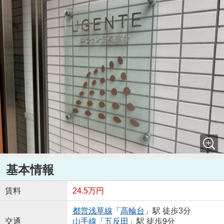
基本情報
賃料
24.5万円
都営浅草線
「
高輪台
」駅 徒歩3分
交通
山手線
「
五反田
」駅 徒歩9分