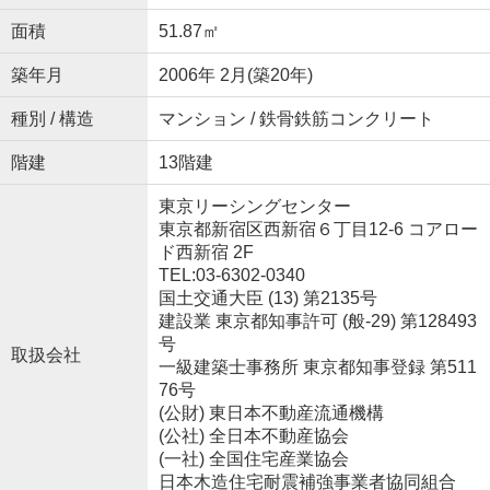
面積
51.87㎡
築年月
2006年 2月(築20年)
種別 / 構造
マンション / 鉄骨鉄筋コンクリート
階建
13階建
東京リーシングセンター
東京都新宿区西新宿６丁目12-6 コアロー
ド西新宿 2F
TEL:03-6302-0340
国土交通大臣 (13) 第2135号
建設業 東京都知事許可 (般-29) 第128493
号
取扱会社
一級建築士事務所 東京都知事登録 第511
76号
(公財) 東日本不動産流通機構
(公社) 全日本不動産協会
(一社) 全国住宅産業協会
日本木造住宅耐震補強事業者協同組合