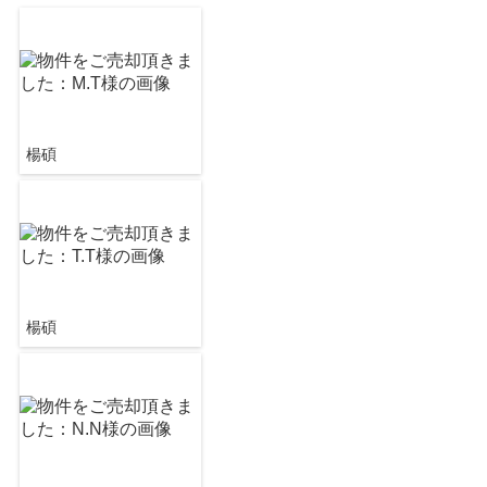
楊碩
楊碩