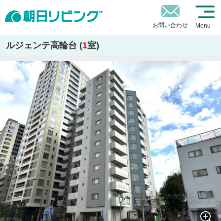
お問い合わせ
Menu
ルジェンテ高輪台 (
1
室)