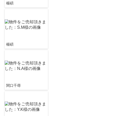
楊碩
楊碩
関口千尋