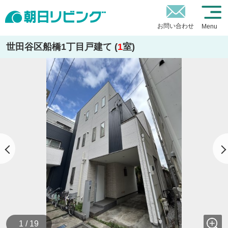
お問い合わせ
Menu
世田谷区船橋1丁目戸建て (
1
室)
1 / 19