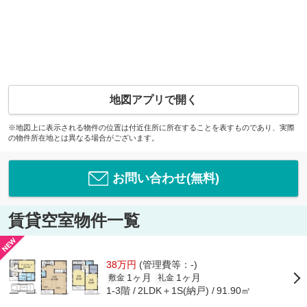
地図アプリで開く
※地図上に表示される物件の位置は付近住所に所在することを表すものであり、実際
の物件所在地とは異なる場合がございます。
お問い合わせ(無料)
賃貸空室物件一覧
38万円
(管理費等：-)
1ヶ月
1ヶ月
敷金
礼金
1-3階
2LDK＋1S(納戸)
91.90㎡