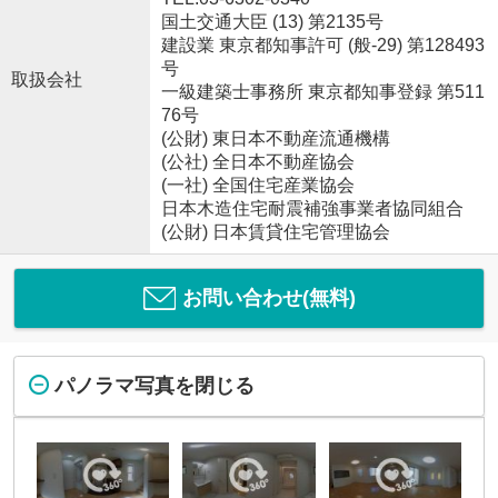
国土交通大臣 (13) 第2135号
建設業 東京都知事許可 (般-29) 第128493
号
取扱会社
一級建築士事務所 東京都知事登録 第511
76号
(公財) 東日本不動産流通機構
(公社) 全日本不動産協会
(一社) 全国住宅産業協会
日本木造住宅耐震補強事業者協同組合
(公財) 日本賃貸住宅管理協会
お問い合わせ(無料)
パノラマ写真を閉じる