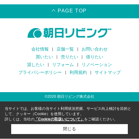
PAGE TOP
会社情報
店舗一覧
お問い合わせ
買いたい
売りたい
借りたい
貸したい
リフォーム
リノベーション
プライバシーポリシー
利用規約
サイトマップ
©
2026
朝日リビング株式会社
当サイトでは、お客様の当サイト利用状況把握、サービス向上検討を目的と
して、クッキー（Cookie）を使用しています。
詳しくは、当社の
「Cookieの取扱いについて」
をご確認ください。
閉じる