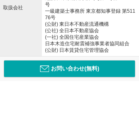
号
取扱会社
一級建築士事務所 東京都知事登録 第511
76号
(公財) 東日本不動産流通機構
(公社) 全日本不動産協会
(一社) 全国住宅産業協会
日本木造住宅耐震補強事業者協同組合
(公財) 日本賃貸住宅管理協会
お問い合わせ(無料)