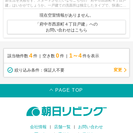
新生活を失敗せず、スタートさせたいならこちらの「府中市西原町４丁目戸
建」はいかがでしょうか。一戸建ての洗面所は独立したタイプで、快適にお
使いいただけます。脱衣所も用意され...
現在空室情報がありません。
「府中市西原町４丁目戸建」への
お問い合わせはこちら
4
0
1～4
該当物件数
件
空き数
件
件を表示
変更
絞り込み条件：
保証人不要
PAGE TOP
会社情報
店舗一覧
お問い合わせ