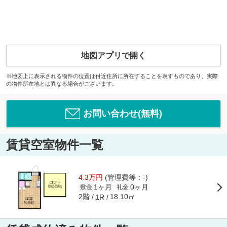
地図アプリで開く
※地図上に表示される物件の位置は付近住所に所在することを表すものであり、実際
の物件所在地とは異なる場合がございます。
お問い合わせ(無料)
賃貸空室物件一覧
4.3万円
(管理費等：-)
1ヶ月
0ヶ月
敷金
礼金
2階
18.10㎡
1R