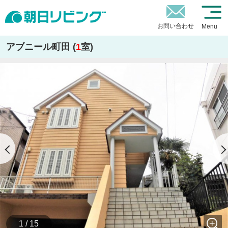
お問い合わせ
Menu
アブニール町田 (
1
室)
1 / 15