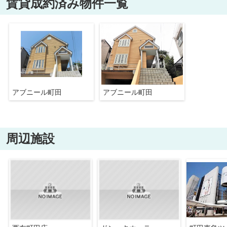
賃貸成約済み物件一覧
アブニール町田
アブニール町田
周辺施設