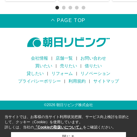
PAGE TOP
会社情報
店舗一覧
お問い合わせ
買いたい
売りたい
借りたい
貸したい
リフォーム
リノベーション
プライバシーポリシー
利用規約
サイトマップ
©
2026
朝日リビング株式会社
当サイトでは、お客様の当サイト利用状況把握、サービス向上検討を目的と
して、クッキー（Cookie）を使用しています。
詳しくは、当社の
「Cookieの取扱いについて」
をご確認ください。
閉じる