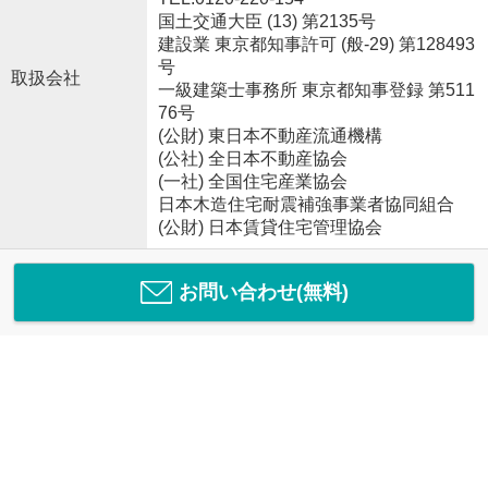
国土交通大臣 (13) 第2135号
建設業 東京都知事許可 (般-29) 第128493
号
取扱会社
一級建築士事務所 東京都知事登録 第511
76号
(公財) 東日本不動産流通機構
(公社) 全日本不動産協会
(一社) 全国住宅産業協会
日本木造住宅耐震補強事業者協同組合
(公財) 日本賃貸住宅管理協会
お問い合わせ(無料)