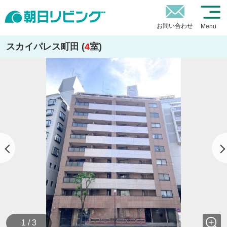
お問い合わせ
Menu
スカイパレス町田 (
4
室)
1 / 3