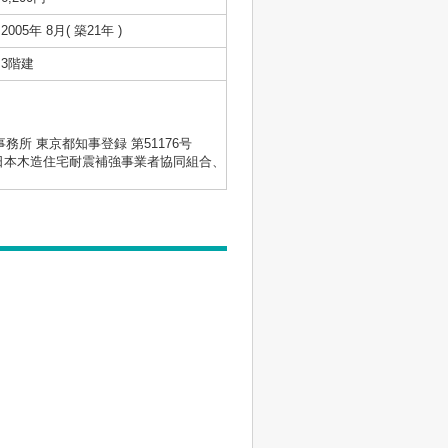
2005年 8月( 築21年 )
3階建
士事務所 東京都知事登録 第51176号
会、日本木造住宅耐震補強事業者協同組合、