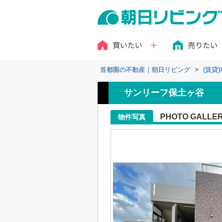
買いたい
売りたい
首都圏の不動産｜朝日リビング
>
(賃貸
サンリーフ保土ヶ谷
PHOTO GALLE
物件写真