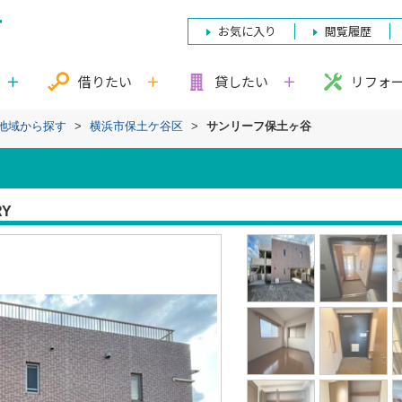
お気に入り
閲覧履歴
借りたい
貸したい
リフォ
)地域から探す
>
横浜市保土ケ谷区
>
サンリーフ保土ヶ谷
RY