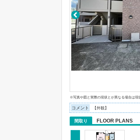
※写真や図と実際の現状とが異なる場合は現
コメント
【外観】
FLOOR PLANS
間取り