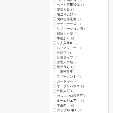
(-)
ペット専用設備
(-)
楽器相談
(-)
陽当り良好
(-)
閑静な住宅地
(-)
デザイナーズ
(-)
リノベーション済
(-)
保証人不要
(-)
事務所可
(-)
２人入居可
(-)
バリアフリー
(-)
分割可
(-)
分譲タイプ
(-)
管理人常駐
(-)
眺望良好
(-)
二世帯住宅
(-)
フリーレント
(-)
カードキー
(-)
オープンハウス
(-)
外国人可
(-)
ガスコンロ設置可
(-)
ルームシェア可
(-)
学生向け
(-)
カップル向け
(-)