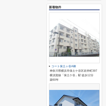
新着物件
コート保土ヶ谷A棟
神奈川県横浜市保土ケ谷区岩井町397
横須賀線「保土ケ谷」駅 徒歩12分
築60年