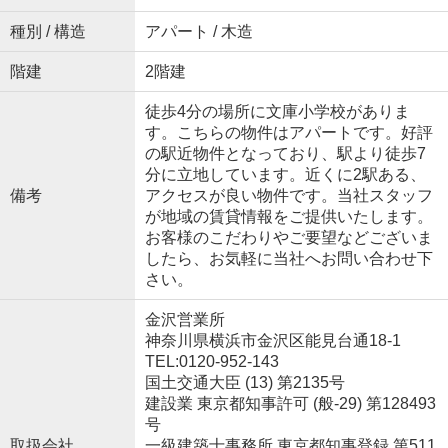
種別 / 構造
アパート / 木造
階建
2階建
徒歩4分の場所に文庫小学校がありま
す。こちらの物件はアパートです。好評
の駅近物件となっており、駅より徒歩7
分に立地しています。近くに2駅ある、
備考
アクセスが良い物件です。当社スタッフ
が地域の賃貸情報をご提供いたします。
お客様のこだわりやご要望などございま
したら、お気軽に当社へお問い合わせ下
さい。
金沢営業所
神奈川県横浜市金沢区能見台通18-1
TEL:0120-952-143
国土交通大臣 (13) 第2135号
建設業 東京都知事許可 (般-29) 第128493
号
取扱会社
一級建築士事務所 東京都知事登録 第511