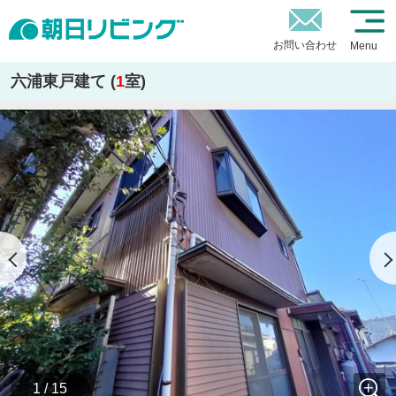
お問い合わせ
Menu
六浦東戸建て (
1
室)
1 / 15