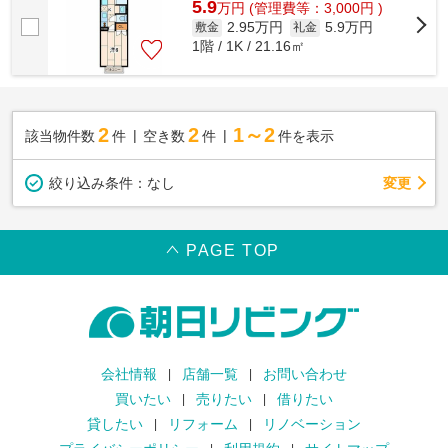
5.9
万
円
(管理費等：3,000円 )
2.95万円
5.9万円
敷金
礼金
1階 / 1K / 21.16㎡
2
2
1～2
該当物件数
件
空き数
件
件を表示
変更
絞り込み条件：
なし
PAGE TOP
会社情報
店舗一覧
お問い合わせ
買いたい
売りたい
借りたい
貸したい
リフォーム
リノベーション