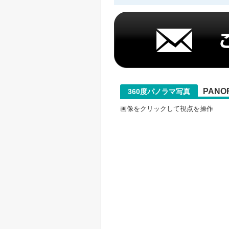
PANO
360度パノラマ写真
画像をクリックして視点を操作