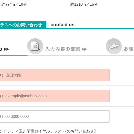
約774m／10分
約1210m／16分
contact us
ラスへのお問い合わせ
ランドシティ玉川学園ロイヤルテラス へのお問い合わせ】