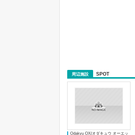
SPOT
周辺施設
Odakyu OX(オダキュウ オーエッ