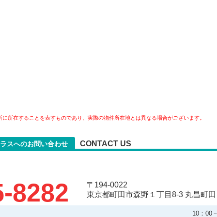
所に所在することを表すものであり、実際の物件所在地とは異なる場合がございます。
CONTACT US
ラスへのお問い合わせ
5-8282
〒194-0022
東京都町田市森野１丁目8-3 丸昌町田
10：0