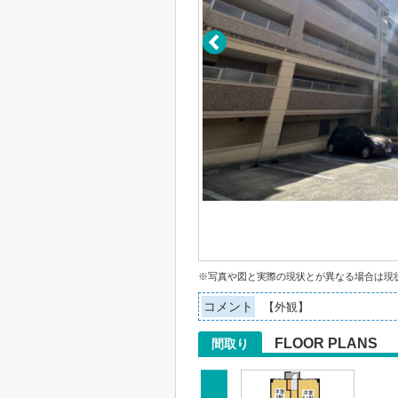
※写真や図と実際の現状とが異なる場合は現
コメント
【外観】
FLOOR PLANS
間取り