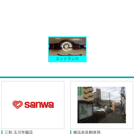
エントランス
三和 玉川学園店
横浜奈良郵便局