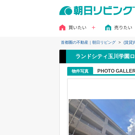
買いたい
売りたい
首都圏の不動産｜朝日リビング
>
(賃貸
ランドシティ玉川学園ロ
PHOTO GALLE
物件写真