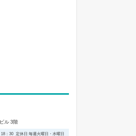
ビル 3階
0－18：30 定休日:毎週火曜日・水曜日