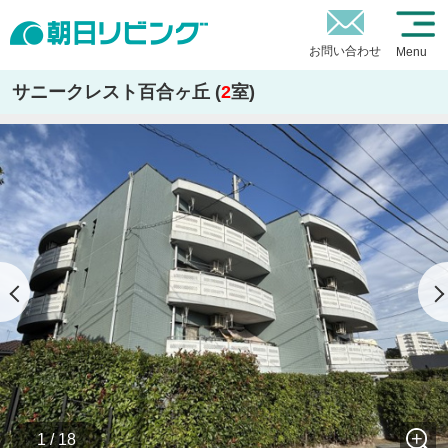
お問い合わせ
Menu
サニークレスト百合ヶ丘 (
2
室)
1 / 18