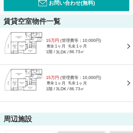
お問い合わせ(無料)
賃貸空室物件一覧
15万円
(管理費等：10,000円)
1ヶ月
1ヶ月
敷金
礼金
1階
86.73㎡
3LDK
15万円
(管理費等：10,000円)
1ヶ月
1ヶ月
敷金
礼金
1階
86.73㎡
3LDK
周辺施設