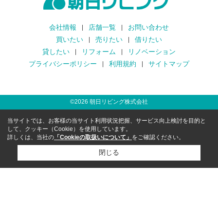
会社情報
店舗一覧
お問い合わせ
買いたい
売りたい
借りたい
貸したい
リフォーム
リノベーション
プライバシーポリシー
利用規約
サイトマップ
©
2026
朝日リビング株式会社
当サイトでは、お客様の当サイト利用状況把握、サービス向上検討を目的と
して、クッキー（Cookie）を使用しています。
詳しくは、当社の
「Cookieの取扱いについて」
をご確認ください。
閉じる