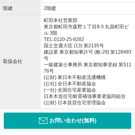
階建
2階建
町田本社営業部
東京都町田市森野１丁目8-3 丸昌町田ビ
ル 3階
TEL:0120-25-8282
国土交通大臣 (13) 第2135号
建設業 東京都知事許可 (般-29) 第128493
号
取扱会社
一級建築士事務所 東京都知事登録 第511
76号
(公財) 東日本不動産流通機構
(公社) 全日本不動産協会
(一社) 全国住宅産業協会
日本木造住宅耐震補強事業者協同組合
(公財) 日本賃貸住宅管理協会
お問い合わせ(無料)