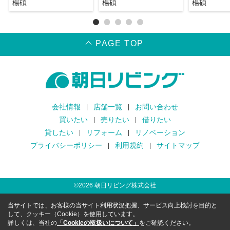
楊碩
楊碩
楊碩
PAGE TOP
会社情報
店舗一覧
お問い合わせ
買いたい
売りたい
借りたい
貸したい
リフォーム
リノベーション
プライバシーポリシー
利用規約
サイトマップ
©
2026
朝日リビング株式会社
当サイトでは、お客様の当サイト利用状況把握、サービス向上検討を目的と
して、クッキー（Cookie）を使用しています。
詳しくは、当社の
「Cookieの取扱いについて」
をご確認ください。