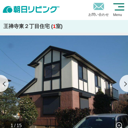
お問い合わせ
Menu
王禅寺東２丁目住宅 (
1
室)
1 / 15