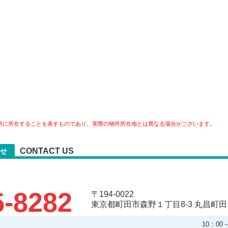
所に所在することを表すものであり、実際の物件所在地とは異なる場合がございます。
CONTACT US
せ
5-8282
〒194-0022
東京都町田市森野１丁目8-3 丸昌町田
10：0