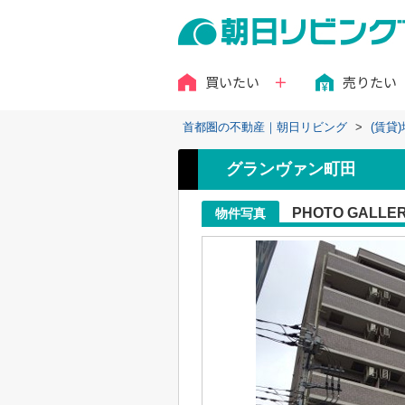
買いたい
売りたい
首都圏の不動産｜朝日リビング
>
(賃貸
グランヴァン町田
PHOTO GALLE
物件写真