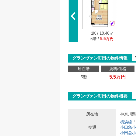
1K / 18.46㎡
5階 /
5.5万円
グランヴァン町田の物件情報
所在階
賃料/価格
5.5万円
5階
グランヴァン町田の物件概要
所在地
神奈川県
横浜線
「
交通
小田急小
小田急小