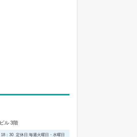
ビル 3階
0－18：30 定休日:毎週火曜日・水曜日