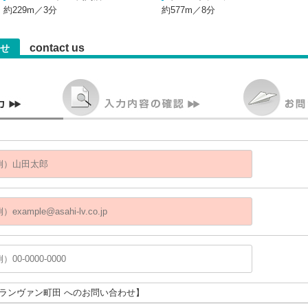
約229m／3分
約577m／8分
contact us
せ
グランヴァン町田 へのお問い合わせ】