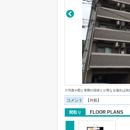
※写真や図と実際の現状とが異なる場合は現
コメント
【外観】
FLOOR PLANS
間取り