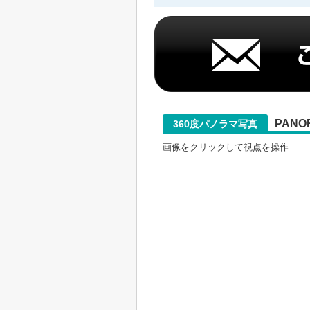
PANO
360度パノラマ写真
画像をクリックして視点を操作