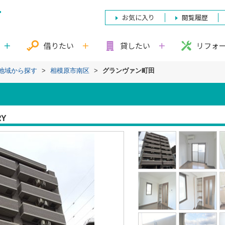
お気に入り
閲覧履歴
借りたい
貸したい
リフォ
)地域から探す
>
相模原市南区
>
グランヴァン町田
RY