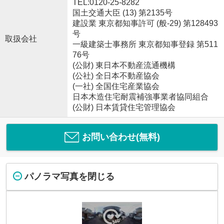
TEL:0120-25-8282
国土交通大臣 (13) 第2135号
建設業 東京都知事許可 (般-29) 第128493
号
取扱会社
一級建築士事務所 東京都知事登録 第511
76号
(公財) 東日本不動産流通機構
(公社) 全日本不動産協会
(一社) 全国住宅産業協会
日本木造住宅耐震補強事業者協同組合
(公財) 日本賃貸住宅管理協会
お問い合わせ(無料)
パノラマ写真を閉じる