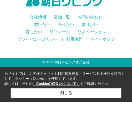
会社情報
店舗一覧
お問い合わせ
買いたい
売りたい
借りたい
貸したい
リフォーム
リノベーション
プライバシーポリシー
利用規約
サイトマップ
©
2026
朝日リビング株式会社
当サイトでは、お客様の当サイト利用状況把握、サービス向上検討を目的と
して、クッキー（Cookie）を使用しています。
詳しくは、当社の
「Cookieの取扱いについて」
をご確認ください。
閉じる