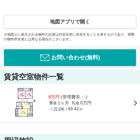
地図アプリで開く
※地図上に表示される物件の位置は付近住所に所在することを表すものであり、実際
の物件所在地とは異なる場合がございます。
お問い合わせ(無料)
賃貸空室物件一覧
8万円
(管理費等：-)
1ヶ月
0万円
敷金
礼金
49.42㎡
-
2LDK