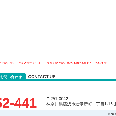
所に所在することを表すものであり、実際の物件所在地とは異なる場合がございます。
CONTACT US
お問い合わせ
52-441
〒251-0042
神奈川県藤沢市辻堂新町１丁目1-15 
10: