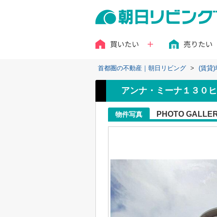
買いたい
売りたい
首都圏の不動産｜朝日リビング
>
(賃貸
アンナ・ミーナ１３０ヒ
PHOTO GALLE
物件写真