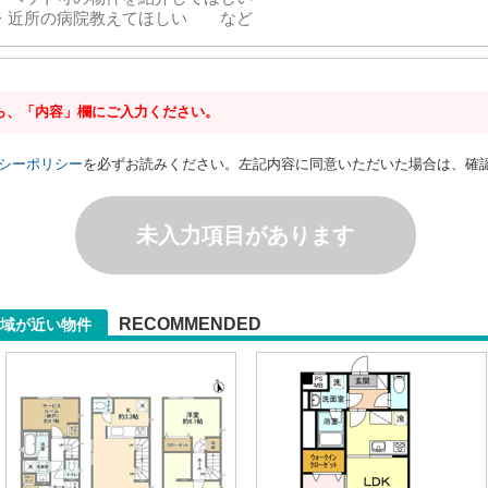
ら、「内容」欄にご入力ください。
シーポリシー
を必ずお読みください。左記内容に同意いただいた場合は、確
未入力項目があります
RECOMMENDED
域が近い物件