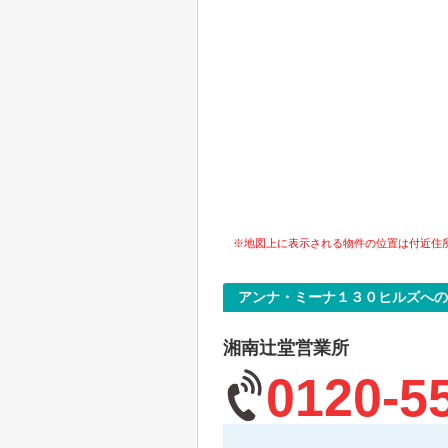
※地図上に表示される物件の位置は付近住
アンナ・ミーナ１３０ヒルズへの
湘南辻堂営業所
0120-5