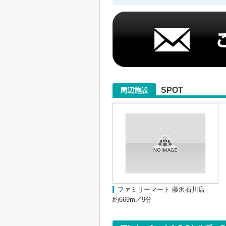
SPOT
周辺施設
ファミリーマート 藤沢石川店
約669m／9分