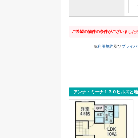
ご希望の物件の条件がございました
※
利用規約
及び
プライバ
アンナ・ミーナ１３０ヒルズと地