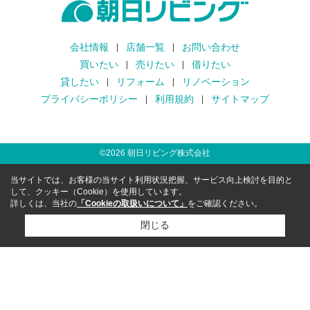
会社情報
店舗一覧
お問い合わせ
買いたい
売りたい
借りたい
貸したい
リフォーム
リノベーション
プライバシーポリシー
利用規約
サイトマップ
©
2026
朝日リビング株式会社
当サイトでは、お客様の当サイト利用状況把握、サービス向上検討を目的と
して、クッキー（Cookie）を使用しています。
詳しくは、当社の
「Cookieの取扱いについて」
をご確認ください。
閉じる