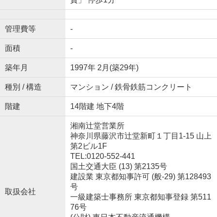
管理費等
-
面積
-
築年月
1997年 2月(築29年)
種別 / 構造
マンション / 鉄骨鉄筋コンクリート
階建
14階建 地下4階
湘南辻堂営業所
神奈川県藤沢市辻堂新町１丁目1-15 山上
第2ビル1F
TEL:0120-552-441
国土交通大臣 (13) 第2135号
建設業 東京都知事許可 (般-29) 第128493
号
取扱会社
一級建築士事務所 東京都知事登録 第511
76号