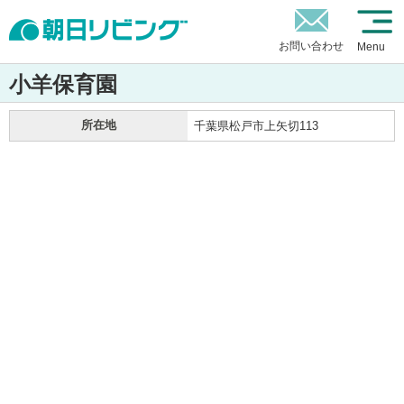
お問い合わせ
Menu
小羊保育園
所在地
千葉県松戸市上矢切113