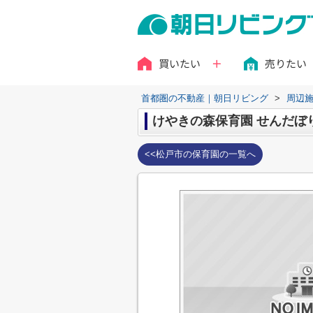
買いたい
売りたい
首都圏の不動産｜朝日リビング
>
周辺
けやきの森保育園 せんだぼ
<<松戸市の保育園の一覧へ