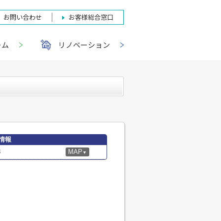
お問い合わせ
お客様総合窓口
ーム
リノベーション
情報
8
MAP
▼