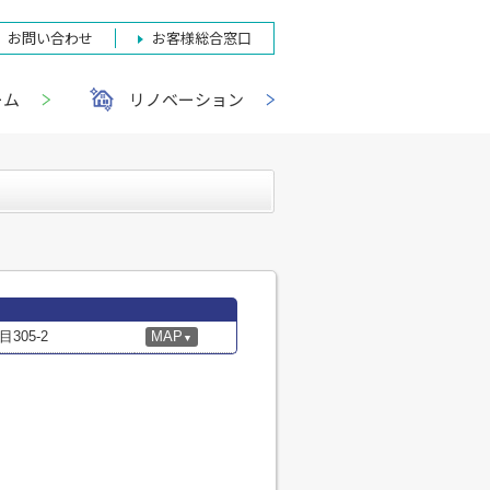
お問い合わせ
お客様総合窓口
ーム
リノベーション
05-2
MAP
▼