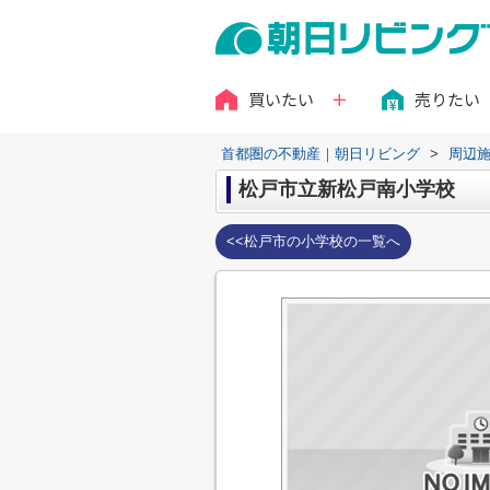
買いたい
売りたい
首都圏の不動産｜朝日リビング
>
周辺
松戸市立新松戸南小学校
<<松戸市の小学校の一覧へ