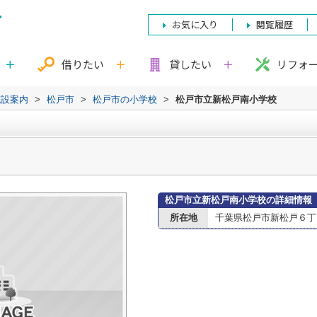
お気に入り
閲覧履歴
借りたい
貸したい
リフォ
施設案内
>
松戸市
>
松戸市の小学校
>
松戸市立新松戸南小学校
松戸市立新松戸南小学校の詳細情報
所在地
千葉県松戸市新松戸６丁目3