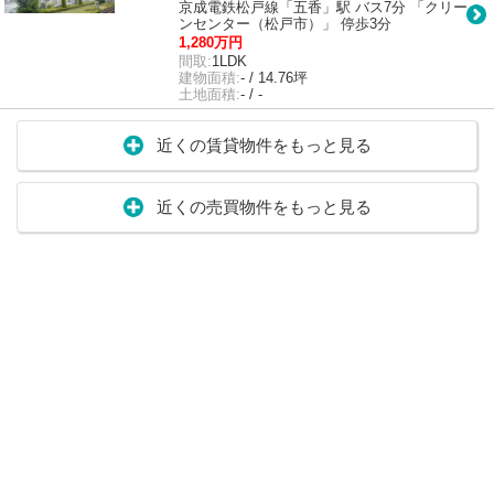
京成電鉄松戸線「五香」駅 バス7分 「クリー
ンセンター（松戸市）」 停歩3分
1,280万円
間取:
1LDK
建物面積:
- / 14.76坪
土地面積:
- / -
近くの賃貸物件をもっと見る
近くの売買物件をもっと見る