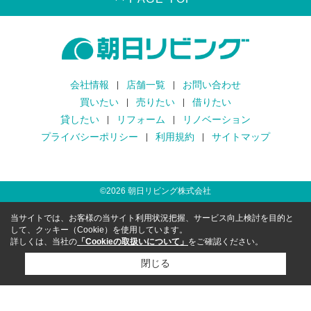
会社情報
店舗一覧
お問い合わせ
買いたい
売りたい
借りたい
貸したい
リフォーム
リノベーション
プライバシーポリシー
利用規約
サイトマップ
©
2026
朝日リビング株式会社
当サイトでは、お客様の当サイト利用状況把握、サービス向上検討を目的と
して、クッキー（Cookie）を使用しています。
詳しくは、当社の
「Cookieの取扱いについて」
をご確認ください。
閉じる