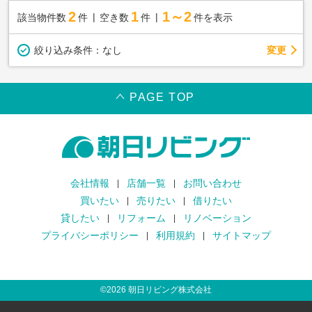
2
1
1～2
該当物件数
件
空き数
件
件を表示
変更
絞り込み条件：
なし
PAGE TOP
会社情報
店舗一覧
お問い合わせ
買いたい
売りたい
借りたい
貸したい
リフォーム
リノベーション
プライバシーポリシー
利用規約
サイトマップ
©
2026
朝日リビング株式会社